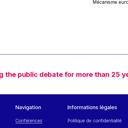
Mécanisme europ
g the public debate for more than 25 y
Navigation
Informations légales
Conférences
Politique de confidentialité