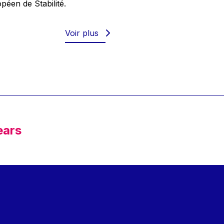
éen de Stabilité.
Voir plus
ears