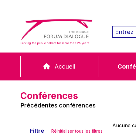
Serving the public debate for more than 25 years
Accueil
Confé
Conférences
Précédentes conférences
Aucune co
Filtre
Réinitialiser tous les filtres