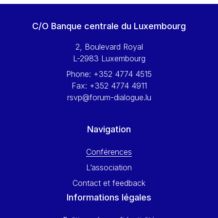
Werner Hoyer
Wolfgang Ketterle
C/O Banque centrale du Luxembourg
Yasser Abed Rabbo
2, Boulevard Royal
Yossi Beillin
L-2983 Luxembourg
Yves FRANCHET
Phone:
+352 4774 4515
Yves Mersch
Fax:
+352 4774 4911
rsvp@forum-dialogue.lu
Navigation
Conférences
L’association
Contact et feedback
Informations légales