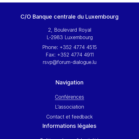
Werner Hoyer
Wolfgang Ketterle
C/O Banque centrale du Luxembourg
Yasser Abed Rabbo
2, Boulevard Royal
Yossi Beillin
L-2983 Luxembourg
Yves FRANCHET
Phone:
+352 4774 4515
Yves Mersch
Fax:
+352 4774 4911
rsvp@forum-dialogue.lu
Navigation
Conférences
L’association
Contact et feedback
Informations légales