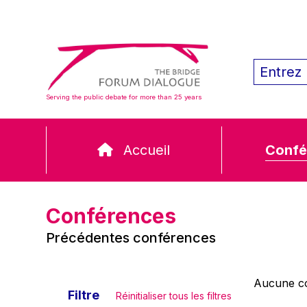
Serving the public debate for more than 25 years
Accueil
Confé
Conférences
Précédentes conférences
Aucune co
Filtre
Réinitialiser tous les filtres