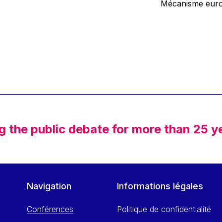
Mécanisme europ
g the public debate for more than 25 y
Navigation
Informations légales
Conférences
Politique de confidentialité