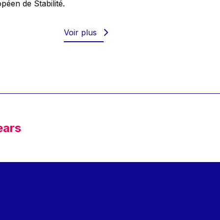
éen de Stabilité.
Voir plus
ears