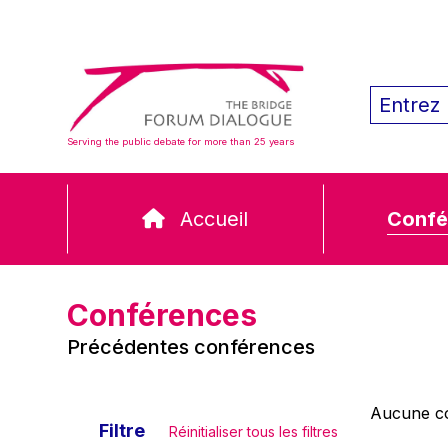
Serving the public debate for more than 25 years
Accueil
Confé
Conférences
Précédentes conférences
Aucune co
Filtre
Réinitialiser tous les filtres