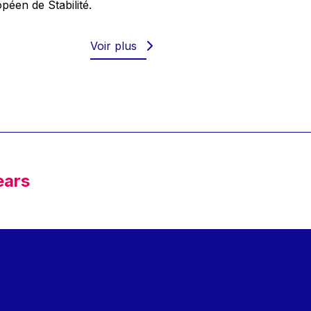
éen de Stabilité.
Voir plus
ears