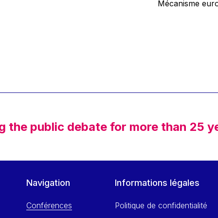
Mécanisme europ
g the public debate for more than 25 y
Navigation
Informations légales
Conférences
Politique de confidentialité