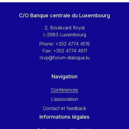
Werner Hoyer
Wolfgang Ketterle
C/O Banque centrale du Luxembourg
Yasser Abed Rabbo
2, Boulevard Royal
Yossi Beillin
L-2983 Luxembourg
Yves FRANCHET
Phone:
+352 4774 4515
Yves Mersch
Fax:
+352 4774 4911
rsvp@forum-dialogue.lu
Navigation
Conférences
L’association
Contact et feedback
Informations légales