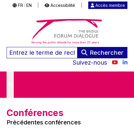
FR
EN
|
Accessibilité
|
Accès membre
|
Serving the public debate for more than 25 years
Rechercher
Suivez-nous
Conférences
Précédentes conférences