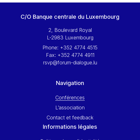
Werner Hoyer
Wolfgang Ketterle
C/O Banque centrale du Luxembourg
Yasser Abed Rabbo
2, Boulevard Royal
Yossi Beillin
L-2983 Luxembourg
Yves FRANCHET
Phone:
+352 4774 4515
Yves Mersch
Fax:
+352 4774 4911
rsvp@forum-dialogue.lu
Navigation
Conférences
L’association
Contact et feedback
Informations légales