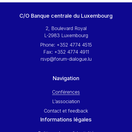
Werner Hoyer
Wolfgang Ketterle
C/O Banque centrale du Luxembourg
Yasser Abed Rabbo
2, Boulevard Royal
Yossi Beillin
L-2983 Luxembourg
Yves FRANCHET
Phone:
+352 4774 4515
Yves Mersch
Fax:
+352 4774 4911
rsvp@forum-dialogue.lu
Navigation
Conférences
L’association
Contact et feedback
Informations légales