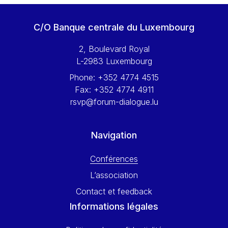
Werner Hoyer
Wolfgang Ketterle
C/O Banque centrale du Luxembourg
Yasser Abed Rabbo
2, Boulevard Royal
Yossi Beillin
L-2983 Luxembourg
Yves FRANCHET
Phone:
+352 4774 4515
Yves Mersch
Fax:
+352 4774 4911
rsvp@forum-dialogue.lu
Navigation
Conférences
L’association
Contact et feedback
Informations légales