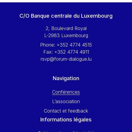
Werner Hoyer
Wolfgang Ketterle
C/O Banque centrale du Luxembourg
Yasser Abed Rabbo
2, Boulevard Royal
Yossi Beillin
L-2983 Luxembourg
Yves FRANCHET
Phone:
+352 4774 4515
Yves Mersch
Fax:
+352 4774 4911
rsvp@forum-dialogue.lu
Navigation
Conférences
L’association
Contact et feedback
Informations légales